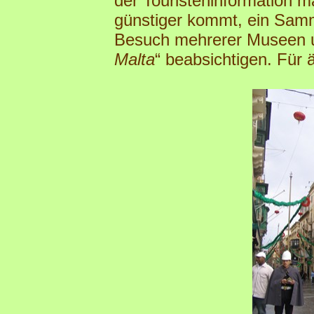
der Touristeninformation 
günstiger kommt, ein Samm
Besuch mehrerer Museen 
Malta
“ beabsichtigen. Für ä