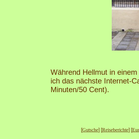
Während Hellmut in einem
ich das nächste Internet-C
Minuten/50 Cent).
[
Gutsche
] [
Reiseberichte
] [
Eu