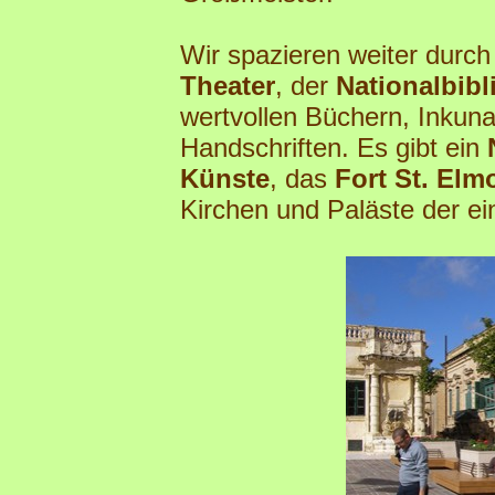
Wir spazieren weiter durch
Theater
, der
Nationalbibl
wertvollen Büchern, Inkun
Handschriften. Es gibt ein
Künste
, das
Fort St. Elm
Kirchen und Paläste der ei