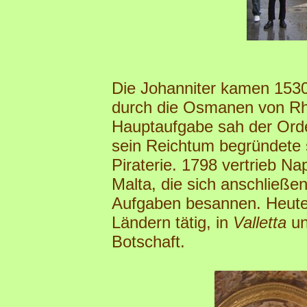
Die Johanniter kamen 1530
durch die Osmanen von Rh
Hauptaufgabe sah der Orden
sein Reichtum begründete s
Piraterie. 1798 vertrieb Na
Malta, die sich anschließen
Aufgaben besannen. Heute 
Ländern tätig, in
Valletta
un
Botschaft.