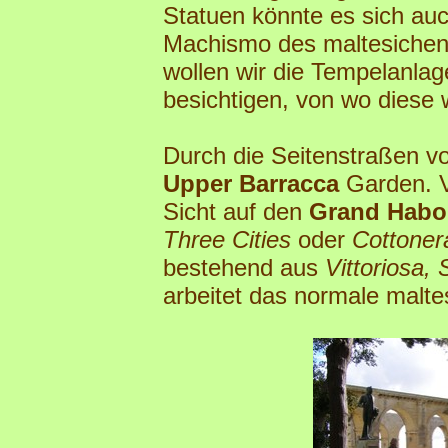
Statuen könnte es sich au
Machismo des maltesichen 
wollen wir die Tempelanla
besichtigen, von wo dies
Durch die Seitenstraßen 
Upper Barracca
Garden. 
Sicht auf den
Grand Habo
Three Cities
oder
Cottoner
bestehend aus
Vittoriosa,
arbeitet das normale malte