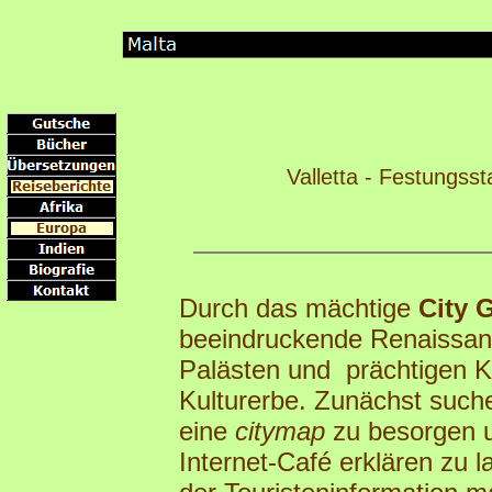
Valletta - Festungss
Durch das mächtige
City 
beeindruckende Renaissanc
Palästen und prächtigen K
Kulturerbe. Zunächst suche
eine
citymap
zu besorgen 
Internet-Café erklären zu 