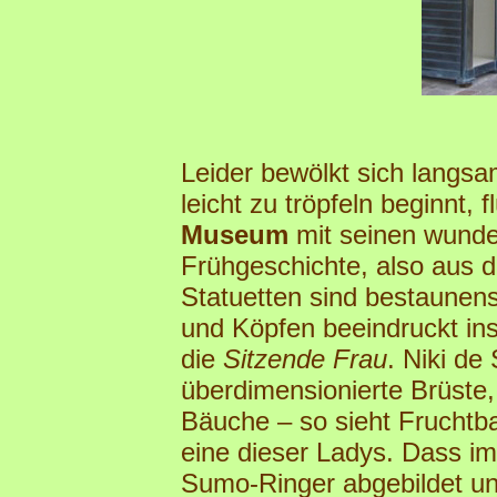
Leider bewölkt sich langs
leicht zu tröpfeln beginnt, 
Museum
mit seinen wunde
Frühgeschichte, also aus d
Statuetten sind bestaunen
und Köpfen beeindruckt in
die
Sitzende Frau
. Niki de
überdimensionierte Brüste,
Bäuche – so sieht Fruchtba
eine dieser Ladys. Dass 
Sumo-Ringer abgebildet und