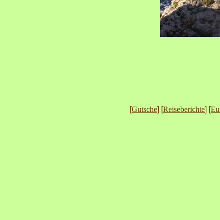
[
Gutsche
] [
Reiseberichte
] [
Eu