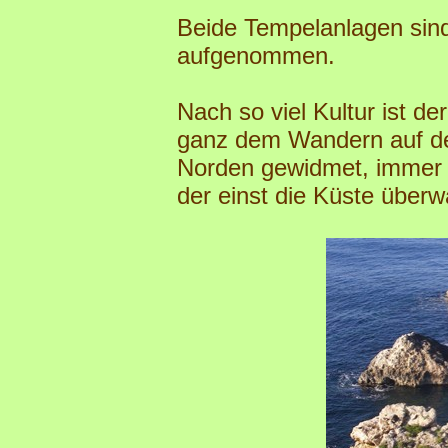
Beide Tempelanlagen sind
aufgenommen.
Nach so viel Kultur ist d
ganz dem Wandern auf de
Norden gewidmet, immer e
der einst die Küste überw