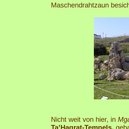
Maschendrahtzaun besich
Nicht weit von hier, in
Mga
Ta’Hagrat-Tempels,
geba