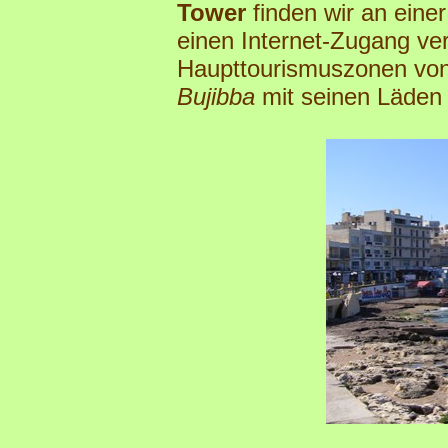
Tower
finden wir an eine
einen Internet-Zugang ve
Haupttourismuszonen von 
Bujibba
mit seinen Läden 