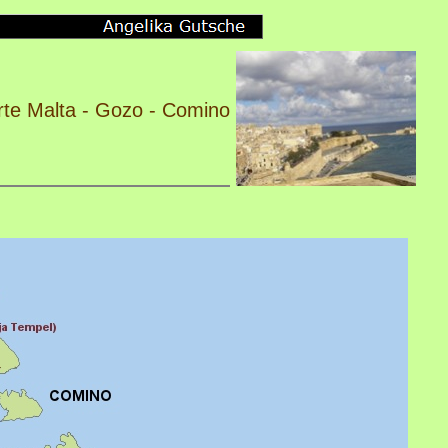
rte Malta - Gozo - Comino