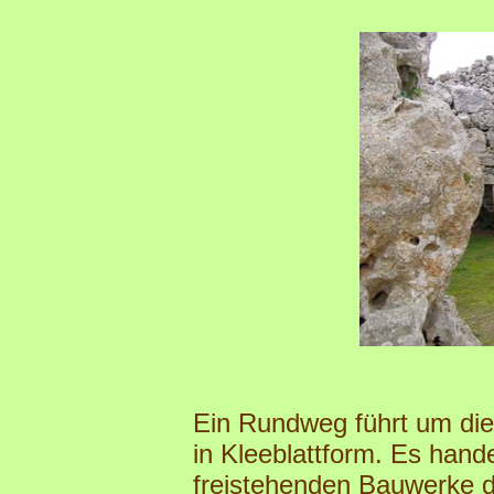
Ein Rundweg führt um die
in Kleeblattform. Es hande
freistehenden Bauwerke de