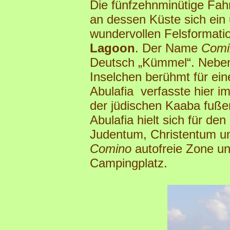
Die fünfzehnminütige Fah
an dessen Küste sich ein
wundervollen Felsformati
Lagoon
. Der Name
Comi
Deutsch „Kümmel“. Nebe
Inselchen berühmt für e
Abulafia verfasste hier im
der jüdischen Kaaba fuß
Abulafia hielt sich für de
Judentum, Christentum un
Comino
autofreie Zone un
Campingplatz.