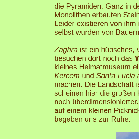
die Pyramiden. Ganz in d
Monolithen erbauten Stei
Leider existieren von ihm
selbst wurden von Bauern 
Zaghra
ist ein hübsches, 
besuchen dort noch das
kleines Heimatmuseum ein
Kercem
und
Santa Lucia
a
machen. Die Landschaft is
scheinen hier die großen 
noch überdimensionierter.
auf einem kleinen Pickni
begeben uns zur Ruhe.