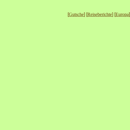
[
Gutsche
] [
Reiseberichte
] [
Europa
]