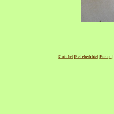
[
Gutsche
] [
Reiseberichte
] [
Europa
] 