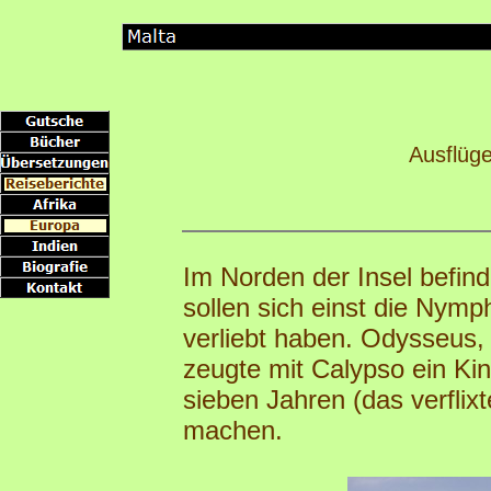
Ausflüg
Im Norden der Insel befind
sollen sich einst die Nym
verliebt haben. Odysseus, 
zeugte mit Calypso ein Ki
sieben Jahren (das verflix
machen.