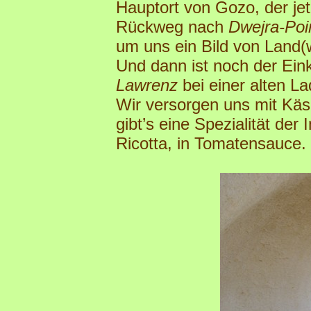
Hauptort von Gozo, der jet
Rückweg nach
Dwejra-Poi
um uns ein Bild von Land(w
Und dann ist noch der Ei
Lawrenz
bei einer alten La
Wir versorgen uns mit K
gibt’s eine Spezialität der I
Ricotta, in Tomatensauce.